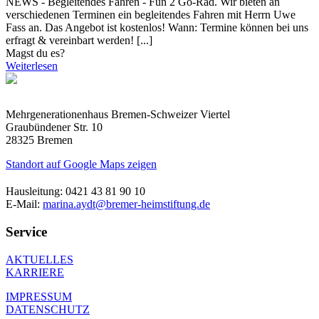
NEWS - Begleitendes Fahren - Fun 2 Go-Rad. Wir bieten an
verschiedenen Terminen ein begleitendes Fahren mit Herrn Uwe
Fass an. Das Angebot ist kostenlos! Wann: Termine können bei uns
erfragt & vereinbart werden! [...]
Magst du es?
Weiterlesen
Mehrgenerationenhaus Bremen-Schweizer Viertel
Graubündener Str. 10
28325 Bremen
Standort auf Google Maps zeigen
Hausleitung: 0421 43 81 90 10
E-Mail:
marina.aydt@bremer-heimstiftung.de
Service
AKTUELLES
KARRIERE
IMPRESSUM
DATENSCHUTZ