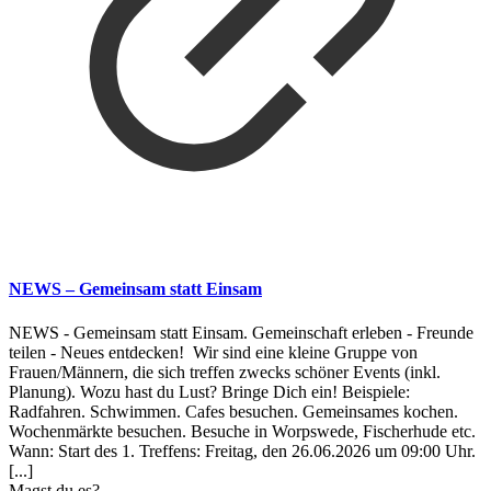
NEWS – Gemeinsam statt Einsam
NEWS - Gemeinsam statt Einsam. Gemeinschaft erleben - Freunde
teilen - Neues entdecken! Wir sind eine kleine Gruppe von
Frauen/Männern, die sich treffen zwecks schöner Events (inkl.
Planung). Wozu hast du Lust? Bringe Dich ein! Beispiele:
Radfahren. Schwimmen. Cafes besuchen. Gemeinsames kochen.
Wochenmärkte besuchen. Besuche in Worpswede, Fischerhude etc.
Wann: Start des 1. Treffens: Freitag, den 26.06.2026 um 09:00 Uhr.
[...]
Magst du es?