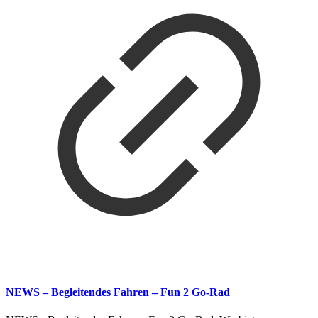
NEWS – Begleitendes Fahren – Fun 2 Go-Rad