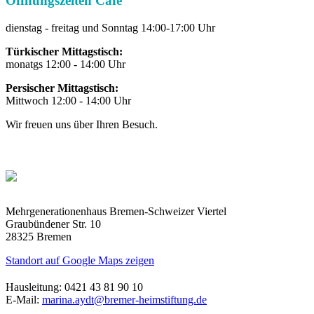
Öffnungszeiten Cafê
dienstag - freitag und Sonntag 14:00-17:00 Uhr
Türkischer Mittagstisch:
monatgs 12:00 - 14:00 Uhr
Persischer Mittagstisch:
Mittwoch 12:00 - 14:00 Uhr
Wir freuen uns über Ihren Besuch.
Mehrgenerationenhaus Bremen-Schweizer Viertel
Graubündener Str. 10
28325 Bremen
Standort auf Google Maps zeigen
Hausleitung: 0421 43 81 90 10
E-Mail:
marina.aydt@bremer-heimstiftung.de