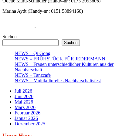
Odette Marti-Schindler (Handy-nr.: 0173 2093606)
Marina Aydt (Handy-nr.: 0151 58894160)
Suchen
Suchen
NEWS – Qi Gong
NEWS – FRÜHSTÜCK FÜR JEDERMANN
NEWS – Frauen unterschiedlicher Kulturen aus der
Nachbarschaft
NEWS – Tanzcafe
NEWS – Multikulturelles Nachbarschaftsfest
Juli 2026
Juni 2026
Mai 2026
März 2026
Februar 2026
Januar 2026
Dezember 2025
Unser Haus