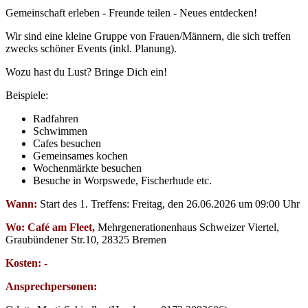
Gemeinschaft erleben - Freunde teilen - Neues entdecken!
Wir sind eine kleine Gruppe von Frauen/Männern, die sich treffen
zwecks schöner Events (inkl. Planung).
Wozu hast du Lust? Bringe Dich ein!
Beispiele:
Radfahren
Schwimmen
Cafes besuchen
Gemeinsames kochen
Wochenmärkte besuchen
Besuche in Worpswede, Fischerhude etc.
Wann:
Start des 1. Treffens: Freitag, den 26.06.2026 um 09:00 Uhr
Wo: Café am Fleet,
Mehrgenerationenhaus Schweizer Viertel,
Graubündener Str.10, 28325 Bremen
Kosten: -
Ansprechpersonen: