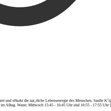
ert und st‰rkt die nat¸rliche Lebensenergie des Menschen. Sanfte 
im Alltag. Wann: Mittwoch 15:45 - 16:45 Uhr und 16:55 - 17:55 Uhr [.