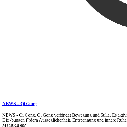
NEWS – Qi Gong
NEWS - Qi Gong. Qi Gong verbindet Bewegung und Stille. Es aktivi
Die ‹bungen fˆrdern Ausgeglichenheit, Entspannung und innere Ruhe 
Magst du es?