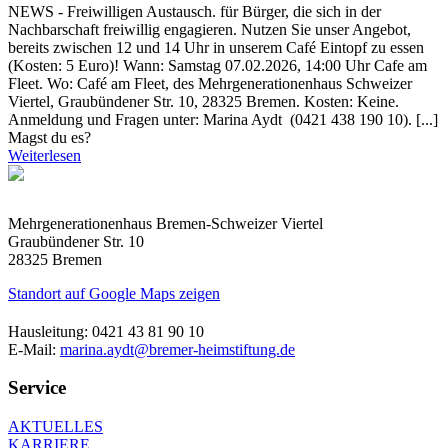
NEWS - Freiwilligen Austausch. für Bürger, die sich in der
Nachbarschaft freiwillig engagieren. Nutzen Sie unser Angebot,
bereits zwischen 12 und 14 Uhr in unserem Café Eintopf zu essen
(Kosten: 5 Euro)! Wann: Samstag 07.02.2026, 14:00 Uhr Cafe am
Fleet. Wo: Café am Fleet, des Mehrgenerationenhaus Schweizer
Viertel, Graubündener Str. 10, 28325 Bremen. Kosten: Keine.
Anmeldung und Fragen unter: Marina Aydt (0421 438 190 10). [...]
Magst du es?
Weiterlesen
Mehrgenerationenhaus Bremen-Schweizer Viertel
Graubündener Str. 10
28325 Bremen
Standort auf Google Maps zeigen
Hausleitung: 0421 43 81 90 10
E-Mail:
marina.aydt@bremer-heimstiftung.de
Service
AKTUELLES
KARRIERE