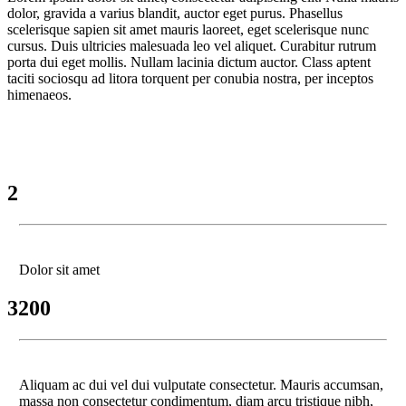
dolor, gravida a varius blandit, auctor eget purus. Phasellus
scelerisque sapien sit amet mauris laoreet, eget scelerisque nunc
cursus. Duis ultricies malesuada leo vel aliquet. Curabitur rutrum
porta dui eget mollis. Nullam lacinia dictum auctor. Class aptent
taciti sociosqu ad litora torquent per conubia nostra, per inceptos
himenaeos.
2
Dolor sit amet
3200
Aliquam ac dui vel dui vulputate consectetur. Mauris accumsan,
massa non consectetur condimentum, diam arcu tristique nibh,