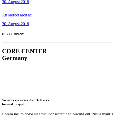
30. August 2018
An laoreet arcu ac
30. August 2018
OUR COMPANY
CORE CENTER
Germany
We are experienced work-lovers
focused on qualit
Lorem ipsum dolor sit amet, consectetur adipiscing elit. Nulla mauris