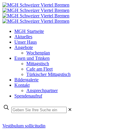
MGH Startseite
Aktuelles
Unser Haus
Angebote
Wochenplan
Essen und Trinken
Mittagstisch
Cafe am Fleet
Türkischer Mittagstisch
Bildergalerie
Kontakt
Ansprechpartner
Spendenaufruf
✕
Vestibulum sollicitudin