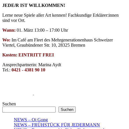
JEDE/R IST WILLKOMMEN!
Lerne neue Spiele aller Art kennen! Fachkundige Erklärer:innen
sind vor Ort.
Wann:
01. März 13:00 – 17:00 Uhr
Wo:
Im Café am Fleet des Mehrgenerationenhaus Schweizer
Viertel, Graubündener Str. 10, 28325 Bremen
Kosten: EINTRITT FREI
Ansprechpartnerin: Marina Aydt
Tel.:
0421 - 4381 90 10
Suchen
Suchen
NEWS – Qi Gong
NEWS – FRÜHSTÜCK FÜR JEDERMANN