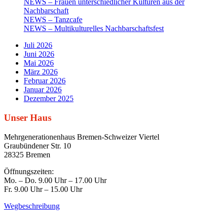
NEWS – Frauen unterschiedlicher Kulturen aus der
Nachbarschaft
NEWS – Tanzcafe
NEWS – Multikulturelles Nachbarschaftsfest
Juli 2026
Juni 2026
Mai 2026
März 2026
Februar 2026
Januar 2026
Dezember 2025
Unser Haus
Mehrgenerationenhaus Bremen-Schweizer Viertel
Graubündener Str. 10
28325 Bremen
Öffnungszeiten:
Mo. – Do. 9.00 Uhr – 17.00 Uhr
Fr. 9.00 Uhr – 15.00 Uhr
Wegbeschreibung