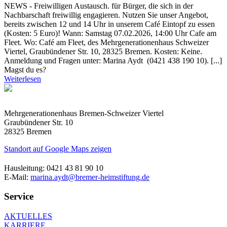
NEWS - Freiwilligen Austausch. für Bürger, die sich in der
Nachbarschaft freiwillig engagieren. Nutzen Sie unser Angebot,
bereits zwischen 12 und 14 Uhr in unserem Café Eintopf zu essen
(Kosten: 5 Euro)! Wann: Samstag 07.02.2026, 14:00 Uhr Cafe am
Fleet. Wo: Café am Fleet, des Mehrgenerationenhaus Schweizer
Viertel, Graubündener Str. 10, 28325 Bremen. Kosten: Keine.
Anmeldung und Fragen unter: Marina Aydt (0421 438 190 10). [...]
Magst du es?
Weiterlesen
Mehrgenerationenhaus Bremen-Schweizer Viertel
Graubündener Str. 10
28325 Bremen
Standort auf Google Maps zeigen
Hausleitung: 0421 43 81 90 10
E-Mail:
marina.aydt@bremer-heimstiftung.de
Service
AKTUELLES
KARRIERE