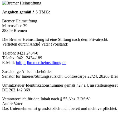
Angaben gemäß § 5 TMG:
Bremer Heimstiftung
Marcusallee 39
28359 Bremen
Die Bremer Heimstiftung ist eine Stiftung nach dem Privatrecht.
Vertreten durch: André Vater (Vorstand)
Telefon: 0421 2434-0
Telefax: 0421 2434-189
E-Mail:
info[at]bremer-heimstiftung.de
Zuständige Aufsichtsbehörde:
Senator für Inneres/Stiftungsaufsicht, Contrescarpe 22/24, 28203 Br
Umsatzsteuer-Identifikationsnummer gemäß §27 a Umsatzsteuergeset
DE 202 142 369
Verantwortlich für den Inhalt nach § 55 Abs. 2 RStV:
André Vater
Das Unternehmen ist grundsätzlich nicht bereit und nicht verpflichtet