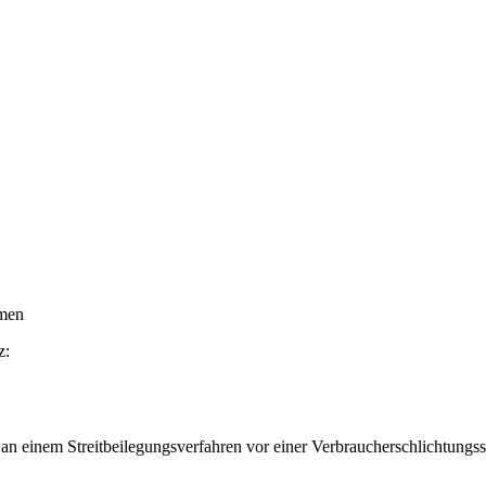
emen
z:
, an einem Streitbeilegungsverfahren vor einer Verbraucherschlichtungss