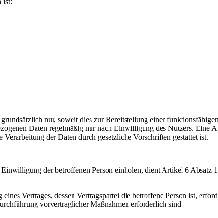
ist:
ndsätzlich nur, soweit dies zur Bereitstellung einer funktionsfähigen
nbezogenen Daten regelmäßig nur nach Einwilligung des Nutzers. Eine A
 Verarbeitung der Daten durch gesetzliche Vorschriften gestattet ist.
Einwilligung der betroffenen Person einholen, dient Artikel 6 Absat
ines Vertrages, dessen Vertragspartei die betroffene Person ist, erford
Durchführung vorvertraglicher Maßnahmen erforderlich sind.