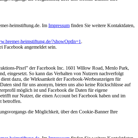
emer-heimstiftung.de. Im
Impressum
finden Sie weitere Kontaktdaten,
ww.bremer-heimstiftung.de/?showOptIn=1
.
bei Facebook angemeldet sein.
raktions-Pixel” der Facebook Inc. 1601 Willow Road, Menlo Park,
nd, eingesetzt. So kann das Verhalten von Nutzern nachverfolgt
n dient dazu, die Wirksamkeit der Facebook-Werbeanzeigen für
aten sind für uns anonym, bieten uns also keine Rückschlüsse auf
zerprofil möglich ist und Facebook die Daten für eigene
rifft nur Nutzer, die einen Account bei Facebook haben und im
 betroffen.
tzungsvorgangs die Möglichkeit, über den Cookie-Banner Ihre