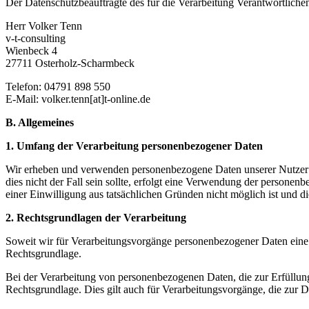
Der Datenschutzbeauftragte des für die Verarbeitung Verantwortlichen 
Herr Volker Tenn
v-t-consulting
Wienbeck 4
27711 Osterholz-Scharmbeck
Telefon: 04791 898 550
E-Mail: volker.tenn[at]t-online.de
B. Allgemeines
1. Umfang der Verarbeitung personenbezogener Daten
Wir erheben und verwenden personenbezogene Daten unserer Nutzer gru
dies nicht der Fall sein sollte, erfolgt eine Verwendung der persone
einer Einwilligung aus tatsächlichen Gründen nicht möglich ist und die
2. Rechtsgrundlagen der Verarbeitung
Soweit wir für Verarbeitungsvorgänge personenbezogener Daten eine 
Rechtsgrundlage.
Bei der Verarbeitung von personenbezogenen Daten, die zur Erfüllung e
Rechtsgrundlage. Dies gilt auch für Verarbeitungsvorgänge, die zur 