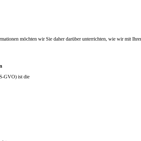
ormationen möchten wir Sie daher darüber unterrichten, wie wir mit Ih
n
S-GVO) ist die