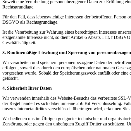
Soweit eine Verarbeitung personenbezogener Daten zur Erfüllung einer
Rechtsgrundlage.
Für den Fall, dass lebenswichtige Interessen der betroffenen Person o
DSGVO als Rechtsgrundlage.
Ist die Verarbeitung zur Wahrung eines berechtigten Interesses unser
erstgenannte Interesse nicht, so dient Artikel 6 Absatz 1 lit. f DSGV
Geschäftstätigkeit.
3. Routinemäßige Löschung und Sperrung von personenbezoge
Wir verarbeiten und speichern personenbezogene Daten der betroffene
erfolgen, soweit dies durch den europäischen oder nationalen Gesetzg
vorgesehen wurde. Sobald der Speicherungszweck entfällt oder eine d
gelöscht.
4. Sicherheit Ihrer Daten
Wir verwenden innerhalb des Website-Besuchs das verbreitete SSL-Ver
der Regel handelt es sich dabei um eine 256 Bit Verschlüsselung. Fall
unseres Internetauftrittes verschlüsselt übertragen wird, erkennen Si
Wir bedienen uns im Übrigen geeigneter technischer und organisatori
Zerstörung oder gegen den unbefugten Zugriff Dritter zu schützen. 