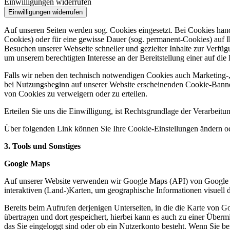
Einwilligungen widerrufen
Einwilligungen widerrufen
Auf unseren Seiten werden sog. Cookies eingesetzt. Bei Cookies hande
Cookies) oder für eine gewisse Dauer (sog. permanent-Cookies) auf I
Besuchen unserer Webseite schneller und gezielter Inhalte zur Verfü
um unserem berechtigten Interesse an der Bereitstellung einer auf 
Falls wir neben den technisch notwendigen Cookies auch Marketing-, 
bei Nutzungsbeginn auf unserer Website erscheinenden Cookie-Banner,
von Cookies zu verweigern oder zu erteilen.
Erteilen Sie uns die Einwilligung, ist Rechtsgrundlage der Verarbei
Über folgenden Link können Sie Ihre Cookie-Einstellungen ändern ode
3. Tools und Sonstiges
Google Maps
Auf unserer Website verwenden wir Google Maps (API) von Google I
interaktiven (Land-)Karten, um geographische Informationen visuell d
Bereits beim Aufrufen derjenigen Unterseiten, in die die Karte von 
übertragen und dort gespeichert, hierbei kann es auch zu einer Über
das Sie eingeloggt sind oder ob ein Nutzerkonto besteht. Wenn Sie b