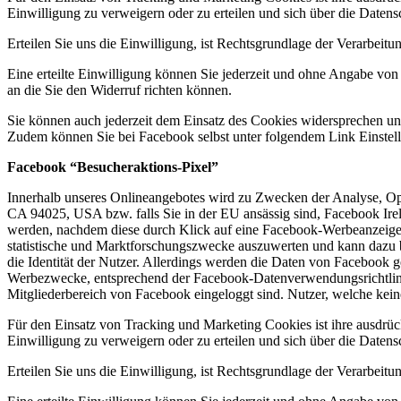
Einwilligung zu verweigern oder zu erteilen und sich über die Daten
Erteilen Sie uns die Einwilligung, ist Rechtsgrundlage der Verarbei
Eine erteilte Einwilligung können Sie jederzeit und ohne Angabe vo
an die Sie den Widerruf richten können.
Sie können auch jederzeit dem Einsatz des Cookies widersprechen un
Zudem können Sie bei Facebook selbst unter folgendem Link Einste
Facebook “Besucheraktions-Pixel”
Innerhalb unseres Onlineangebotes wird zu Zwecken der Analyse, Op
CA 94025, USA bzw. falls Sie in der EU ansässig sind, Facebook Irel
werden, nachdem diese durch Klick auf eine Facebook-Werbeanzeige a
statistische und Marktforschungszwecke auszuwerten und kann dazu 
die Identität der Nutzer. Allerdings werden die Daten von Facebook g
Werbezwecke, entsprechend der Facebook-Datenverwendungsrichtlinie
Mitgliederbereich von Facebook eingeloggt sind. Nutzer, welche keine
Für den Einsatz von Tracking und Marketing Cookies ist ihre ausdrü
Einwilligung zu verweigern oder zu erteilen und sich über die Daten
Erteilen Sie uns die Einwilligung, ist Rechtsgrundlage der Verarbei