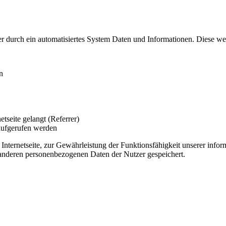
der durch ein automatisiertes System Daten und Informationen. Diese we
n
tseite gelangt (Referrer)
aufgerufen werden
r Internetseite, zur Gewährleistung der Funktionsfähigkeit unserer inf
n anderen personenbezogenen Daten der Nutzer gespeichert.