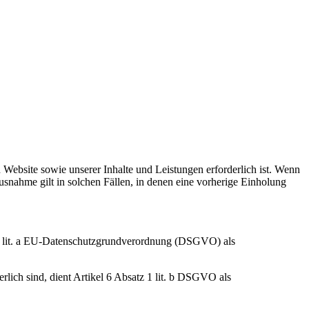
 Website sowie unserer Inhalte und Leistungen erforderlich ist. Wenn
usnahme gilt in solchen Fällen, in denen eine vorherige Einholung
z 1 lit. a EU-Datenschutzgrundverordnung (DSGVO) als
erlich sind, dient Artikel 6 Absatz 1 lit. b DSGVO als