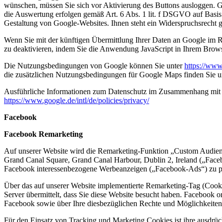
wünschen, müssen Sie sich vor Aktivierung des Buttons ausloggen. Go
die Auswertung erfolgen gemäß Art. 6 Abs. 1 lit. f DSGVO auf Basis
Gestaltung von Google-Websites. Ihnen steht ein Widerspruchsrecht 
Wenn Sie mit der künftigen Übermittlung Ihrer Daten an Google im 
zu deaktivieren, indem Sie die Anwendung JavaScript in Ihrem Browse
Die Nutzungsbedingungen von Google können Sie unter
https://www.
die zusätzlichen Nutzungsbedingungen für Google Maps finden Sie u
Ausführliche Informationen zum Datenschutz im Zusammenhang mit d
https://www.google.de/intl/de/policies/privacy/
Facebook
Facebook Remarketing
Auf unserer Website wird die Remarketing-Funktion „Custom Audienc
Grand Canal Square, Grand Canal Harbour, Dublin 2, Ireland („Face
Facebook interessenbezogene Werbeanzeigen („Facebook-Ads“) zu pr
Über das auf unserer Website implementierte Remarketing-Tag (Cook
Server übermittelt, dass Sie diese Website besucht haben. Facebook
Facebook sowie über Ihre diesbezüglichen Rechte und Möglichkeiten
Für den Einsatz von Tracking und Marketing Cookies ist ihre ausdrü