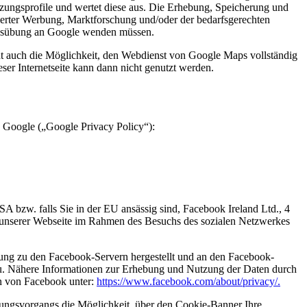
tzungsprofile und wertet diese aus. Die Erhebung, Speicherung und
ierter Werbung, Marktforschung und/oder der bedarfsgerechten
 Ausübung an Google wenden müssen.
t auch die Möglichkeit, den Webdienst von Google Maps vollständig
er Internetseite kann dann nicht genutzt werden.
 Google („Google Privacy Policy“):
zw. falls Sie in der EU ansässig sind, Facebook Ireland Ltd., 4
n unserer Webseite im Rahmen des Besuchs des sozialen Netzwerkes
ung zu den Facebook-Servern hergestellt und an den Facebook-
 zu. Nähere Informationen zur Erhebung und Nutzung der Daten durch
en von Facebook unter:
https://www.facebook.com/about/privacy/.
tzungsvorgangs die Möglichkeit, über den Cookie-Banner Ihre